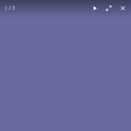
1 / 3
Max Sorg
Bild des Monats